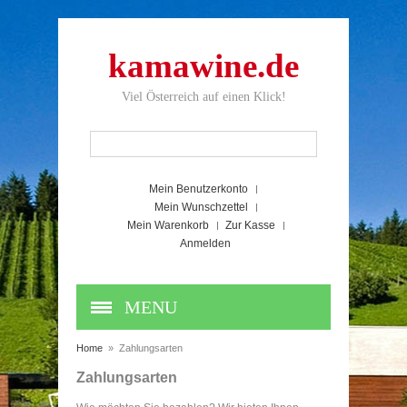
kamawine.de
Viel Österreich auf einen Klick!
Mein Benutzerkonto
Mein Wunschzettel
Mein Warenkorb
Zur Kasse
Anmelden
MENU
Home
»
Zahlungsarten
Zahlungsarten