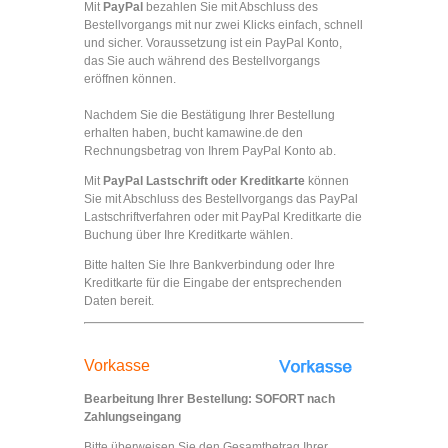
Mit
PayPal
bezahlen Sie mit Abschluss des
Bestellvorgangs mit nur zwei Klicks einfach, schnell
und sicher. Voraussetzung ist ein PayPal Konto,
das Sie auch während des Bestellvorgangs
eröffnen können.
Nachdem Sie die Bestätigung Ihrer Bestellung
erhalten haben, bucht kamawine.de den
Rechnungsbetrag von Ihrem PayPal Konto ab.
Mit
PayPal Lastschrift oder Kreditkarte
können
Sie mit Abschluss des Bestellvorgangs das PayPal
Lastschriftverfahren oder mit PayPal Kreditkarte die
Buchung über Ihre Kreditkarte wählen.
Bitte halten Sie Ihre Bankverbindung oder Ihre
Kreditkarte für die Eingabe der entsprechenden
Daten bereit.
Vorkasse
Bearbeitung Ihrer Bestellung: SOFORT nach
Zahlungseingang
Bitte überweisen Sie den Gesamtbetrag Ihrer