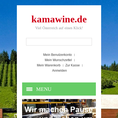
kamawine.de
Viel Österreich auf einen Klick!
Mein Benutzerkonto
Mein Wunschzettel
Mein Warenkorb
Zur Kasse
Anmelden
MENU