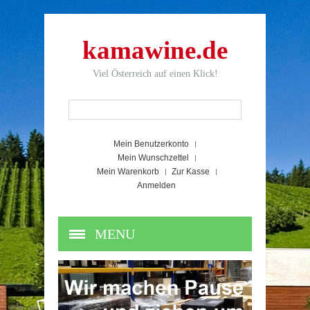
kamawine.de
Viel Österreich auf einen Klick!
Mein Benutzerkonto
Mein Wunschzettel
Mein Warenkorb
Zur Kasse
Anmelden
MENU