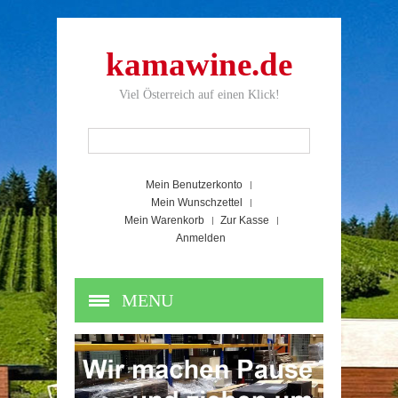
kamawine.de
Viel Österreich auf einen Klick!
Mein Benutzerkonto
Mein Wunschzettel
Mein Warenkorb
Zur Kasse
Anmelden
MENU