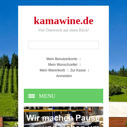
kamawine.de
Viel Österreich auf einen Klick!
Mein Benutzerkonto
Mein Wunschzettel
Mein Warenkorb
Zur Kasse
Anmelden
MENU