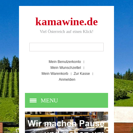
kamawine.de
Viel Österreich auf einen Klick!
Mein Benutzerkonto
Mein Wunschzettel
Mein Warenkorb
Zur Kasse
Anmelden
MENU