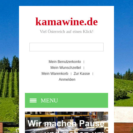
kamawine.de
Viel Österreich auf einen Klick!
Mein Benutzerkonto
Mein Wunschzettel
Mein Warenkorb
Zur Kasse
Anmelden
MENU