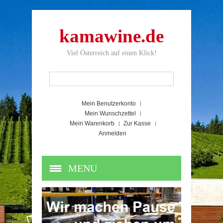
kamawine.de
Viel Österreich auf einen Klick!
Mein Benutzerkonto
Mein Wunschzettel
Mein Warenkorb
Zur Kasse
Anmelden
MENU