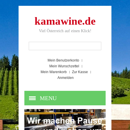
kamawine.de
Viel Österreich auf einen Klick!
Mein Benutzerkonto
Mein Wunschzettel
Mein Warenkorb
Zur Kasse
Anmelden
MENU