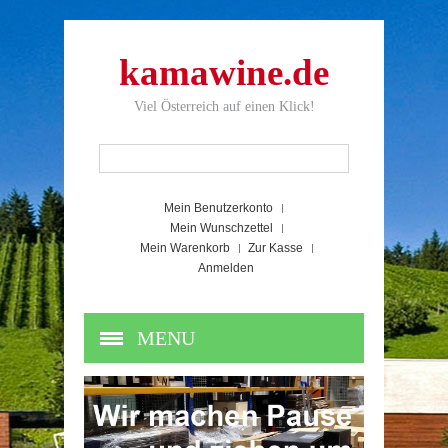
kamawine.de
Viel Österreich auf einen Klick!
Mein Benutzerkonto
Mein Wunschzettel
Mein Warenkorb
Zur Kasse
Anmelden
MENU