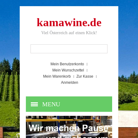
kamawine.de
Viel Österreich auf einen Klick!
Mein Benutzerkonto
Mein Wunschzettel
Mein Warenkorb
Zur Kasse
Anmelden
MENU