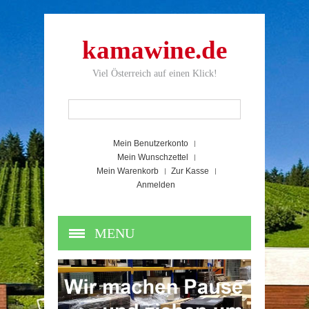
kamawine.de
Viel Österreich auf einen Klick!
Mein Benutzerkonto
Mein Wunschzettel
Mein Warenkorb
Zur Kasse
Anmelden
MENU