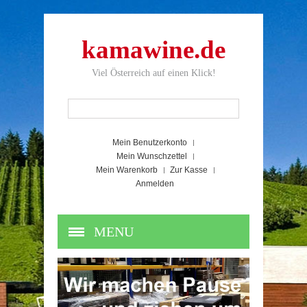
kamawine.de
Viel Österreich auf einen Klick!
Mein Benutzerkonto
Mein Wunschzettel
Mein Warenkorb
Zur Kasse
Anmelden
MENU