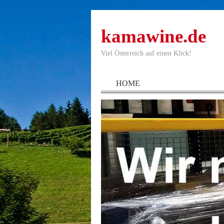
kamawine.de
Viel Österreich auf einen Klick!
HOME