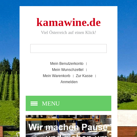
kamawine.de
Viel Österreich auf einen Klick!
Mein Benutzerkonto
Mein Wunschzettel
Mein Warenkorb
Zur Kasse
Anmelden
MENU