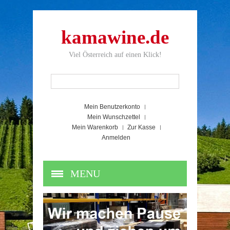
kamawine.de
Viel Österreich auf einen Klick!
Mein Benutzerkonto
Mein Wunschzettel
Mein Warenkorb
Zur Kasse
Anmelden
MENU