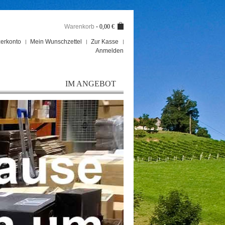
Warenkorb
-
0,00 €
erkonto
Mein Wunschzettel
Zur Kasse
Anmelden
IM ANGEBOT