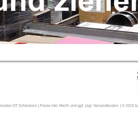
resden OT Schönborn | Preise inkl. MwSt. und ggf. zzgl. Versandkosten. | © 202