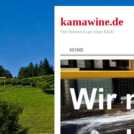
kamawine.de
Viel Österreich auf einen Klick!
HOME