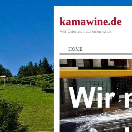
kamawine.de
Viel Österreich auf einen Klick!
HOME