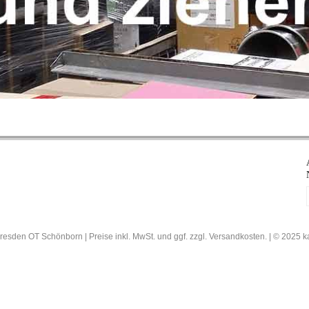
resden OT Schönborn | Preise inkl. MwSt. und ggf. zzgl. Versandkosten. | © 202