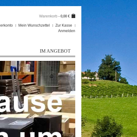
Warenkorb
-
0,00 €
erkonto
Mein Wunschzettel
Zur Kasse
Anmelden
IM ANGEBOT