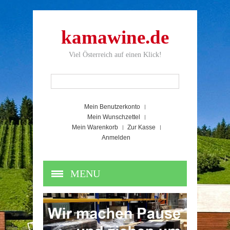
kamawine.de
Viel Österreich auf einen Klick!
Mein Benutzerkonto
Mein Wunschzettel
Mein Warenkorb
Zur Kasse
Anmelden
MENU