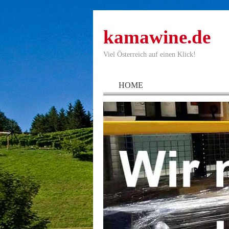
kamawine.de
Viel Österreich auf einen Klick!
HOME