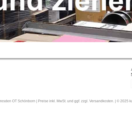
resden OT Schönborn | Preise inkl. MwSt. und ggf. zzgl. Versandkosten. | © 202