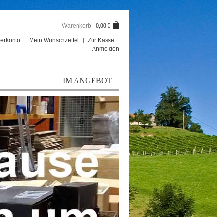
Warenkorb
-
0,00 €
erkonto
Mein Wunschzettel
Zur Kasse
Anmelden
IM ANGEBOT