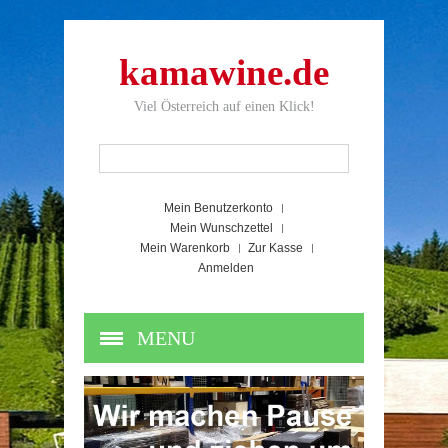
kamawine.de
Viel Österreich auf einen Klick!
Mein Benutzerkonto
Mein Wunschzettel
Mein Warenkorb
Zur Kasse
Anmelden
MENU