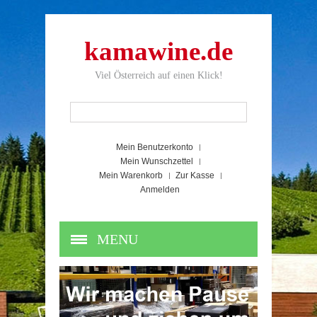
kamawine.de
Viel Österreich auf einen Klick!
Mein Benutzerkonto
Mein Wunschzettel
Mein Warenkorb
Zur Kasse
Anmelden
MENU