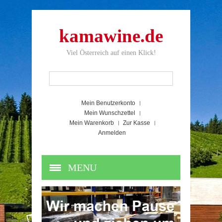
kamawine.de
Viel Österreich auf einen Klick!
Mein Benutzerkonto
Mein Wunschzettel
Mein Warenkorb
Zur Kasse
Anmelden
MENU