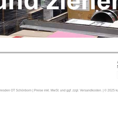
resden OT Schönborn | Preise inkl. MwSt. und ggf. zzgl. Versandkosten. | © 202