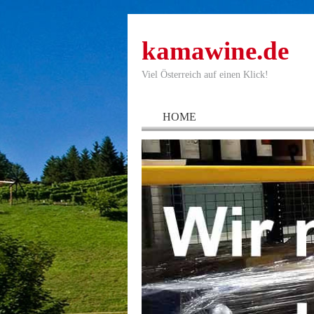
kamawine.de
Viel Österreich auf einen Klick!
HOME