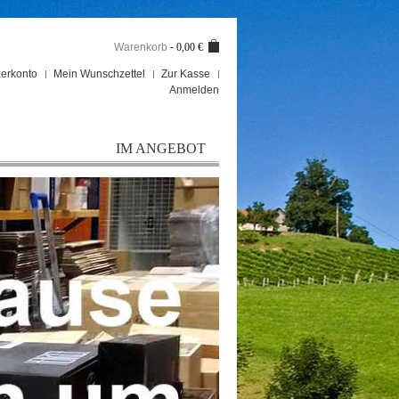
Warenkorb
-
0,00 €
erkonto
Mein Wunschzettel
Zur Kasse
Anmelden
IM ANGEBOT