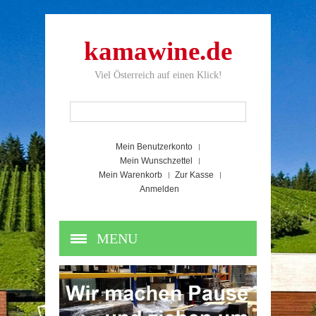
kamawine.de
Viel Österreich auf einen Klick!
Mein Benutzerkonto
Mein Wunschzettel
Mein Warenkorb
Zur Kasse
Anmelden
MENU