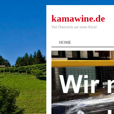
kamawine.de
Viel Österreich auf einen Klick!
HOME