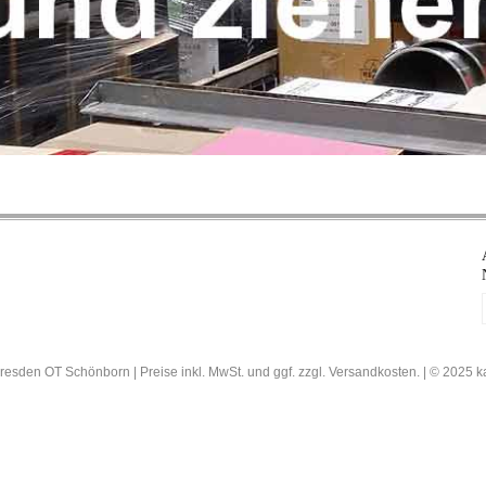
resden OT Schönborn | Preise inkl. MwSt. und ggf. zzgl. Versandkosten. | © 202