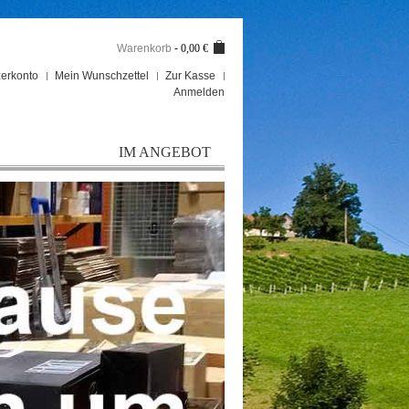
Warenkorb
-
0,00 €
erkonto
Mein Wunschzettel
Zur Kasse
Anmelden
IM ANGEBOT