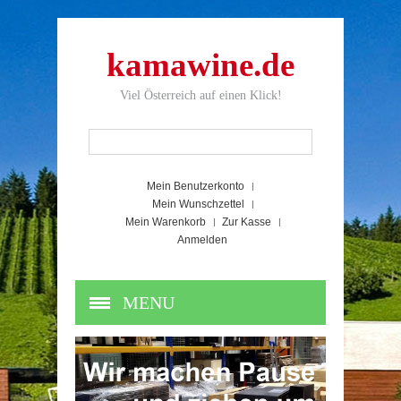
kamawine.de
Viel Österreich auf einen Klick!
Mein Benutzerkonto
Mein Wunschzettel
Mein Warenkorb
Zur Kasse
Anmelden
MENU