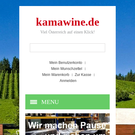
kamawine.de
Viel Österreich auf einen Klick!
Mein Benutzerkonto
Mein Wunschzettel
Mein Warenkorb
Zur Kasse
Anmelden
MENU