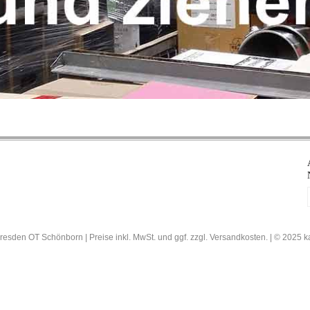
resden OT Schönborn | Preise inkl. MwSt. und ggf. zzgl. Versandkosten. | © 202