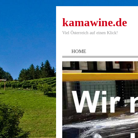
kamawine.de
Viel Österreich auf einen Klick!
HOME