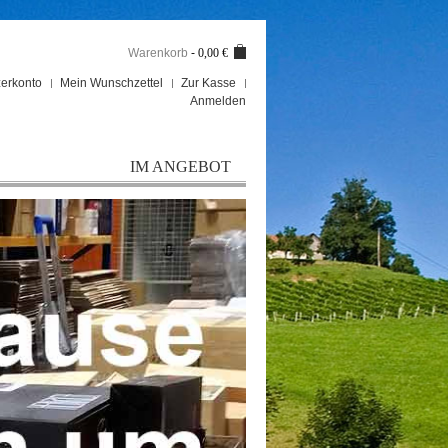
Warenkorb
-
0,00 €
erkonto
Mein Wunschzettel
Zur Kasse
Anmelden
IM ANGEBOT