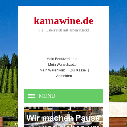
kamawine.de
Viel Österreich auf einen Klick!
Mein Benutzerkonto
Mein Wunschzettel
Mein Warenkorb
Zur Kasse
Anmelden
MENU