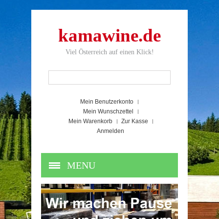
kamawine.de
Viel Österreich auf einen Klick!
Mein Benutzerkonto
Mein Wunschzettel
Mein Warenkorb
Zur Kasse
Anmelden
MENU