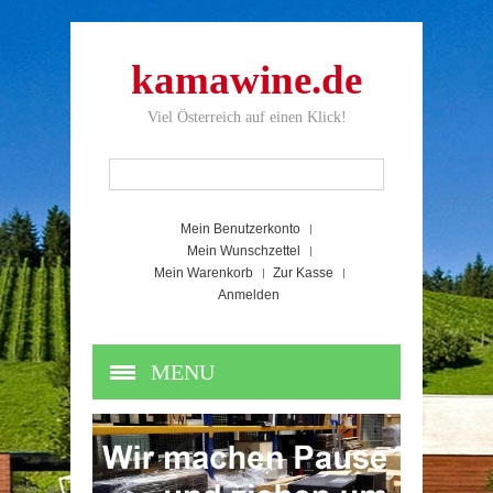
kamawine.de
Viel Österreich auf einen Klick!
Mein Benutzerkonto
Mein Wunschzettel
Mein Warenkorb
Zur Kasse
Anmelden
MENU