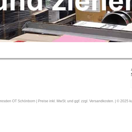
resden OT Schönborn | Preise inkl. MwSt. und ggf. zzgl. Versandkosten. | © 202