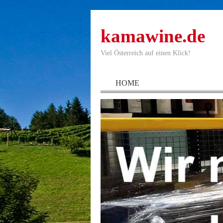
kamawine.de
Viel Österreich auf einen Klick!
HOME