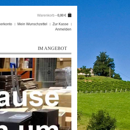
Warenkorb
-
0,00 €
erkonto
Mein Wunschzettel
Zur Kasse
Anmelden
IM ANGEBOT