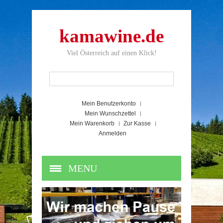
kamawine.de
Viel Österreich auf einen Klick!
Mein Benutzerkonto
Mein Wunschzettel
Mein Warenkorb
Zur Kasse
Anmelden
MENU