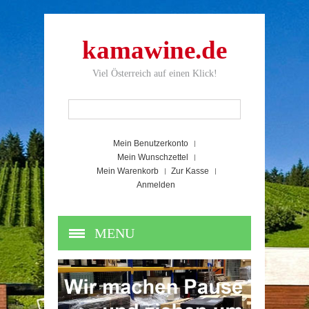
kamawine.de
Viel Österreich auf einen Klick!
Mein Benutzerkonto
Mein Wunschzettel
Mein Warenkorb
Zur Kasse
Anmelden
MENU