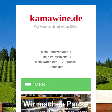
kamawine.de
Viel Österreich auf einen Klick!
Mein Benutzerkonto
Mein Wunschzettel
Mein Warenkorb
Zur Kasse
Anmelden
MENU