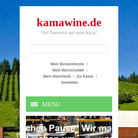
kamawine.de
Viel Österreich auf einen Klick!
Mein Benutzerkonto
Mein Wunschzettel
Mein Warenkorb
Zur Kasse
Anmelden
MENU