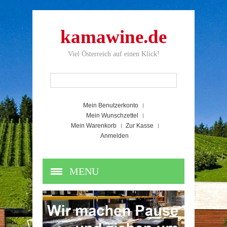
kamawine.de
Viel Österreich auf einen Klick!
Mein Benutzerkonto
Mein Wunschzettel
Mein Warenkorb
Zur Kasse
Anmelden
MENU