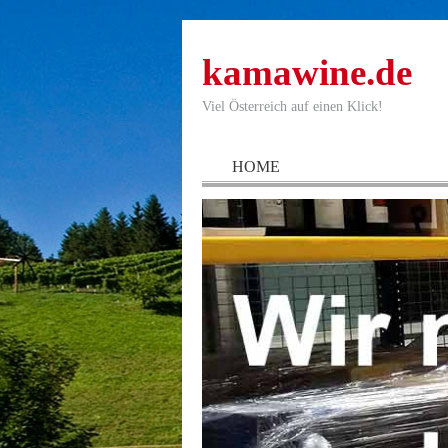
kamawine.de
Viel Österreich auf einen Klick!
HOME