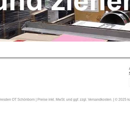
resden OT Schönborn | Preise inkl. MwSt. und ggf. zzgl. Versandkosten. | © 202