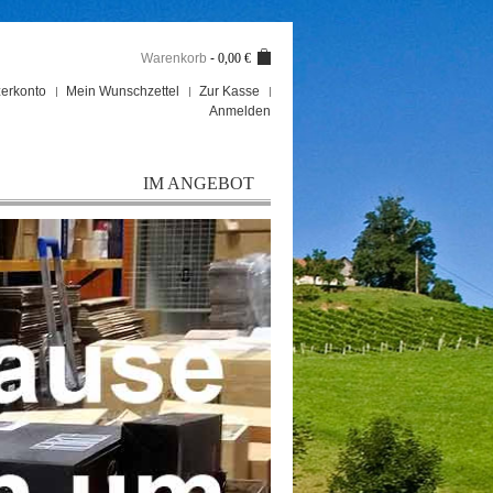
Warenkorb
-
0,00 €
erkonto
Mein Wunschzettel
Zur Kasse
Anmelden
IM ANGEBOT