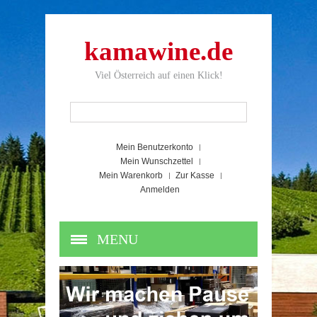
kamawine.de
Viel Österreich auf einen Klick!
Mein Benutzerkonto
Mein Wunschzettel
Mein Warenkorb
Zur Kasse
Anmelden
MENU