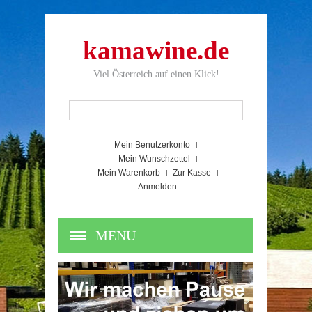
kamawine.de
Viel Österreich auf einen Klick!
Mein Benutzerkonto
Mein Wunschzettel
Mein Warenkorb
Zur Kasse
Anmelden
MENU