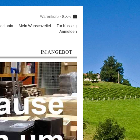
Warenkorb
-
0,00 €
erkonto
Mein Wunschzettel
Zur Kasse
Anmelden
IM ANGEBOT