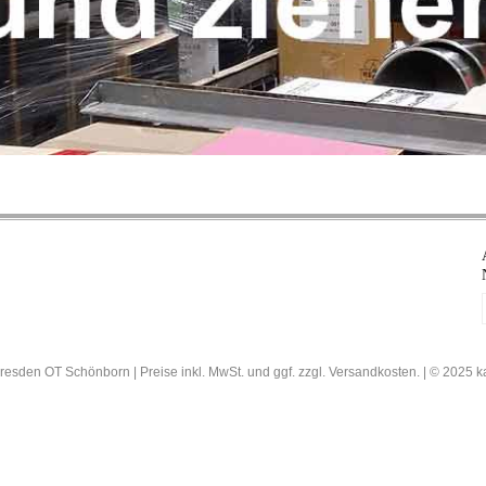
resden OT Schönborn | Preise inkl. MwSt. und ggf. zzgl. Versandkosten. | © 202