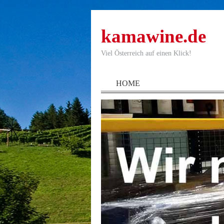
kamawine.de
Viel Österreich auf einen Klick!
HOME