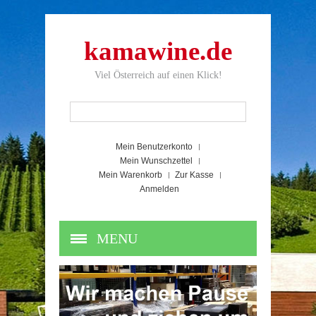
kamawine.de
Viel Österreich auf einen Klick!
Mein Benutzerkonto
Mein Wunschzettel
Mein Warenkorb
Zur Kasse
Anmelden
MENU