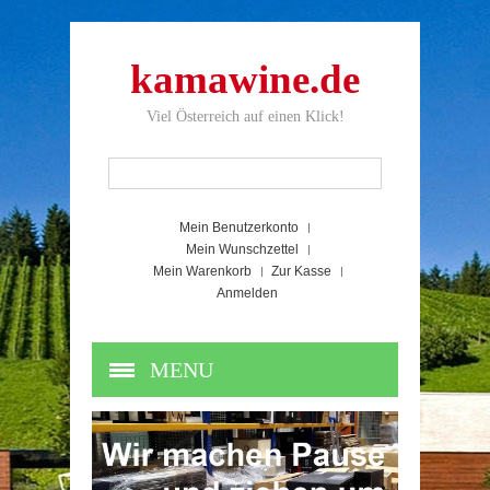
kamawine.de
Viel Österreich auf einen Klick!
Mein Benutzerkonto
Mein Wunschzettel
Mein Warenkorb
Zur Kasse
Anmelden
MENU