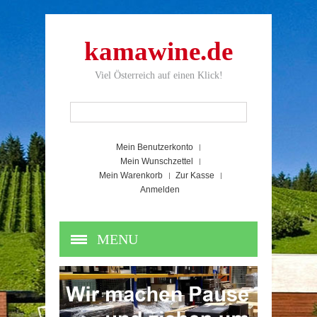
kamawine.de
Viel Österreich auf einen Klick!
Mein Benutzerkonto
Mein Wunschzettel
Mein Warenkorb
Zur Kasse
Anmelden
MENU